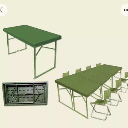
TY1105575