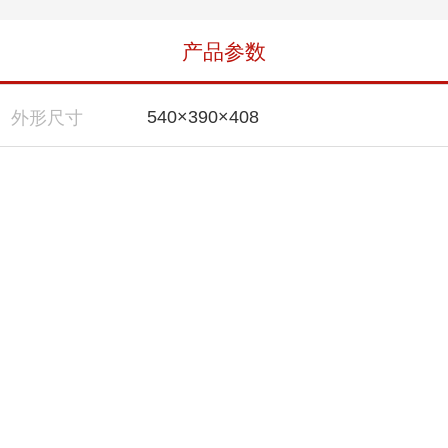
产品参数
540×390×408
外形尺寸