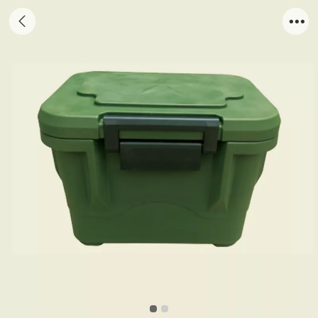
TY543940